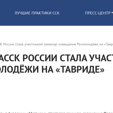
ЛУЧШИЕ ПРАКТИКИ ССК
ПРЕСС-ЦЕНТР
К России стала участником семинар-совещания Росмолодёжи на «Тав
 АССК РОССИИ СТАЛА УЧА
ЛОДЁЖИ НА «ТАВРИДЕ»