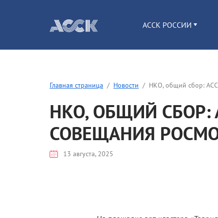
АССК РОССИИ
Главная страница
Новости
НКО, общий сбор: АСС
НКО, ОБЩИЙ СБОР:
СОВЕЩАНИЯ РОСМО
13 августа, 2025