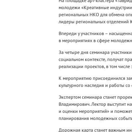
На площадке арт-кластера «Таври
молодежи «Креативные индустрии 
региональных НКО для обмена опы
лидеры региональных отделений 
Впереди у участников – насыщенна
в мероприятиях в сфере молодежн
За четыре дня семинара участники
социальном контексте, получат пр
реализации проектов, в том числе
К мероприятию присоединился зам
культурного наследия и работы со
Экспертом семинара станет проре
Владимирович. Лектор выступит н
и оценки мероприятий» и поможет
планирования молодежных событ
Дорожная карта станет важным ин