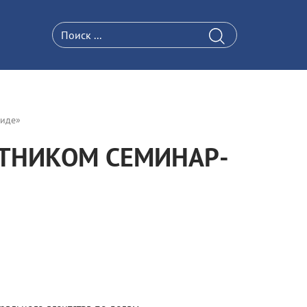
риде»
СТНИКОМ СЕМИНАР-