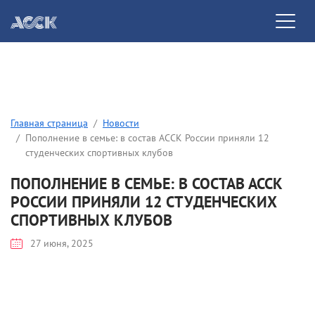
Главная страница
Новости
Пополнение в семье: в состав АССК России приняли 12
студенческих спортивных клубов
ПОПОЛНЕНИЕ В СЕМЬЕ: В СОСТАВ АССК
РОССИИ ПРИНЯЛИ 12 СТУДЕНЧЕСКИХ
СПОРТИВНЫХ КЛУБОВ
27 июня, 2025