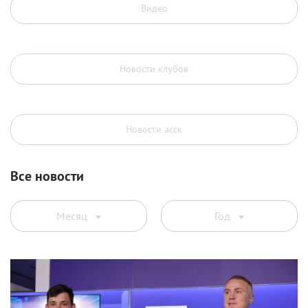
Видео
Новости клубов
Новости асск
Все новости
Месяц
Год