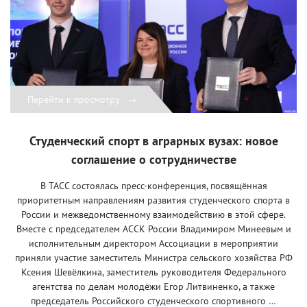
Перейти к просмотру
Студенческий спорт в аграрных вузах: новое
соглашение о сотрудничестве
В ТАСС состоялась пресс-конференция, посвящённая
приоритетным направлениям развития студенческого спорта в
России и межведомственному взаимодействию в этой сфере.
Вместе с председателем АССК России Владимиром Минеевым и
исполнительным директором Ассоциации в мероприятии
приняли участие заместитель Министра сельского хозяйства РФ
Ксения Шевёлкина, заместитель руководителя Федерального
агентства по делам молодёжи Егор Литвиненко, а также
председатель Российского студенческого спортивного
…