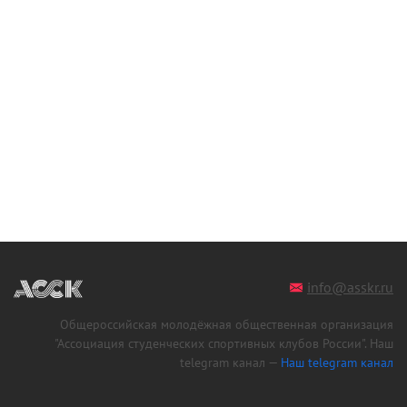
info@asskr.ru
Общероссийская молодёжная общественная организация
"Ассоциация студенческих спортивных клубов России". Наш
telegram канал —
Наш telegram канал