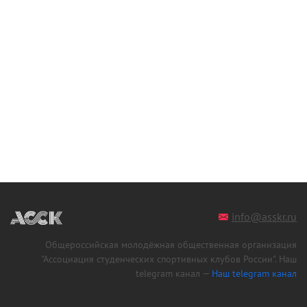
info@asskr.ru
Общероссийская молодёжная общественная организация
"Ассоциация студенческих спортивных клубов России". Наш
telegram канал —
Наш telegram канал