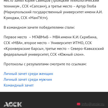
место занял Юрий Свинцов (Троицкий технологический
техникум , ССК «Сапсан»), а третье место – Артур Глоба
(Мариупольский государственный университет имени А.И.
Куинджи, ССК «МанГУст»).
В командном зачете победителями стали:
Первое место – МГАВМиБ – МВА имени К.И. Скрябина,
ССК «МВА», второе место – Университет ИТМО, ССК
«Кронверкские барсы», третье место – Северо-Кавказский
федеральный университет, ССК «Южный слон».
Протоколы с результатами смотрите по ссылкам:
Личный зачет среди женщин
Личный зачет среди мужчин
Командный зачет
info@asskr.ru