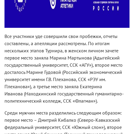
Все участники уде совершили свои пробежки, отчеты
составлены, а апелляции рассмотрены. По итогам
нескольких этапов Турнира, в женском личном зачете
первое место заняла Марина Мартынова (Адыгейский
государственный университет, ССК «АГУ»), второе место
досталось Марине Гудовой (Российский экономический
университет имени Г.В. Плеханова, ССК «РЭУ им.
Плеханова»), а третье место заняла Екатерина
Иванова (Находкинский государственный гуманитарно-
политехнический колледж, ССК «Флагман»).
Среди мужчин места разделились следующим образом:
первое место – Дмитрий Кибалко (Северо-Кавказский
федеральный университет, ССК «Южный слон»), второе