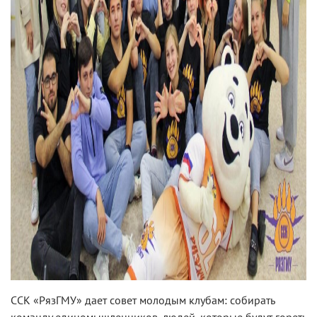
ССК «РязГМУ» дает совет молодым клубам: собирать