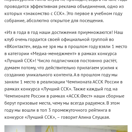
проводится эффективная реклама объединения, одно из
которых «знакомство с ССК». Это первое в учебном году
собрание, абсолютно открытое для посещения.
«Из в года в год наши достижения приумножаются! Наш
клуб очень гордится своей официальной группой во
«ВКонтакте», ведь не зря мы в прошлом году взяли 1 место
в категории «Медиа-менеджмент» в рамках конкурса
«Лучший ССК»! Число подписчиков постоянно растёт,
думаем потому, что действительно прилагаем усилия к
созданию уникального контента. А в прошлом году мы
заняли 1 место в реализации Чемпионата АССК России в
рамках конкурса «Лучший ССК». Также каждый год на
Чемпионате России в рамках «АССК.Фест» наши сборные
берут призовые места, чему мы всегда радуемся. В этом
году мы вошли в топ 3 промежуточного рейтинга в
конкурсе «Лучший ССК», – говорит Алина Слуцкая.