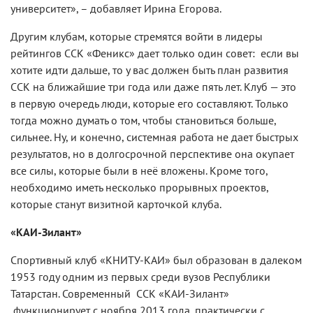
университет», – добавляет Ирина Егорова.
Другим клубам, которые стремятся войти в лидеры
рейтингов ССК «Феникс» дает только один совет: если вы
хотите идти дальше, то у вас должен быть план развития
ССК на ближайшие три года или даже пять лет. Клуб — это
в первую очередь люди, которые его составляют. Только
тогда можно думать о том, чтобы становиться больше,
сильнее. Ну, и конечно, системная работа не дает быстрых
результатов, но в долгосрочной перспективе она окупает
все силы, которые были в неё вложены. Кроме того,
необходимо иметь несколько прорывных проектов,
которые станут визитной карточкой клуба.
«КАИ-Зилант»
Спортивный клуб «КНИТУ-КАИ» был образован в далеком
1953 году одним из первых среди вузов Республики
Татарстан. Современный ССК «КАИ-Зилант»
функционирует с ноября 2013 года, практически с