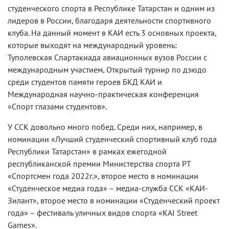
студенческого спорта в Республике Татарстан и одним из
лидеров в России, благодаря деятельности спортивного
клуба. На данный момент в КАИ есть 3 основных проекта,
которые выходят на международный уровень:
Туполевская Спартакиада авиационных вузов России с
международным участием, Открытый турнир по дзюдо
среди студентов памяти героев БКД КАИ и
Международная научно-практическая конференция
«Спорт глазами студентов».
У ССК довольно много побед. Среди них, например, в
номинации «Лучший студенческий спортивный клуб года
Республики Татарстан» в рамках ежегодной
республиканской премии Министерства спорта РТ
«Спортсмен года 2022г.», второе место в номинации
«Студенческое медиа года» – медиа-служба ССК «КАИ-
Зилант», второе место в номинации «Студенческий проект
года» – фестиваль уличных видов спорта «KAI Street
Games».