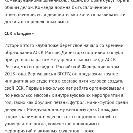
команду единомышленников, людей, которые будут гореть
общим делом. Команда должна быть сплочённой и
ответственной, если действительно хочется развиваться и
достигать определённых высот.
ССК «Тандем»
История этого клуба тоже берёт своё начало со времени
образования АССК России. Директор спортивного клуба
присутствовал на том же учредительном съезде АССК
России, что и президент Российской Федерации летом
2013 года. Вернувшись в ВГСПУ, он предложил группе
инициативных студентов в составе пяти человек создать
свой ССК. Первые несколько лет ребята организовывали
по несколько массовых внутривузовских мероприятий в
год, таких как боулинг, петанк, футбол, мини-футбол среди
девушек к Международному женскому дню. С каждым
годом значимость студенческого спортивного клуба в
университете росла, количество проводимых
мероприятий и активных студентов – тоже.