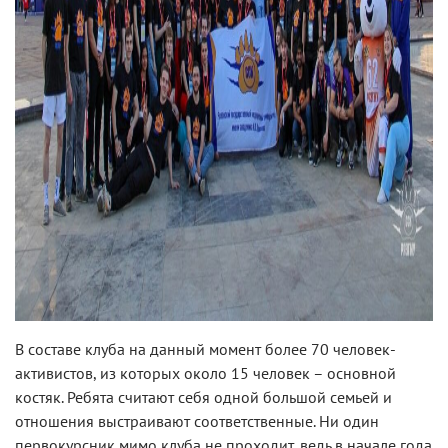
В составе клуба на данный момент более 70 человек-
активистов, из которых около 15 человек – основной
костяк. Ребята считают себя одной большой семьей и
отношения выстраивают соответственные. Ни один
первокурсник мимо клуба не проходит, ведь в начале года