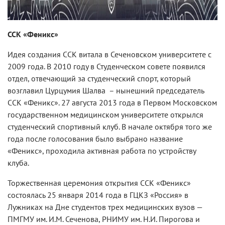
ССК «Феникс»
Идея создания ССК витала в Сеченовском университете с
2009 года. В 2010 году в Студенческом совете появился
отдел, отвечающий за студенческий спорт, который
возглавил Цурцумия Шалва – нынешний председатель
ССК «Феникс». 27 августа 2013 года в Первом Московском
государственном медицинском университете открылся
студенческий спортивный клуб. В начале октября того же
года после голосования было выбрано название
«Феникс», проходила активная работа по устройству
клуба.
Торжественная церемония открытия ССК «Феникс»
состоялась 25 января 2014 года в ГЦКЗ «Россия» в
Лужниках на Дне студентов трех медицинских вузов —
ПМГМУ им. И.М. Сеченова, РНИМУ им. Н.И. Пирогова и