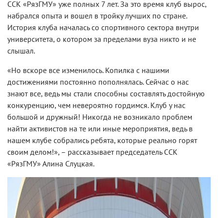
ССК «РязГМУ» уже полных 7 лет. За это время клуб вырос,
набрался опыта и вошел в тройку лучших по стране.
История клуба началась со спортивного сектора внутри
университета, о котором за пределами вуза никто и не
слышал.
«Но вскоре все изменилось. Копилка с нашими
достижениями постоянно пополнялась. Сейчас о нас
знают все, ведь мы стали способны составлять достойную
конкуренцию, чем невероятно гордимся. Клуб у нас
большой и дружный! Никогда не возникало проблем
найти активистов на те или иные мероприятия, ведь в
нашем клубе собрались ребята, которые реально горят
своим делом!», – рассказывает председатель ССК
«РязГМУ» Алина Слуцкая.