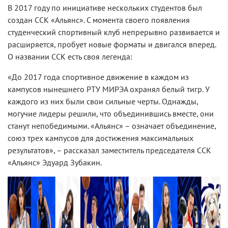
В 2017 году по инициативе нескольких студентов был
создан ССК «Альянс». С момента своего появления
студенческий спортивный клуб непрерывно развивается и
расширяется, пробует новые форматы и двигался вперед.
О названии ССК есть своя легенда:
«До 2017 года спортивное движение в каждом из
кампусов нынешнего РТУ МИРЭА охранял белый тигр. У
каждого из них были свои сильные черты. Однажды,
могучие лидеры решили, что объединившись вместе, они
станут непобедимыми. «Альянс» – означает объединение,
союз трех кампусов для достижения максимальных
результатов», – рассказал заместитель председателя ССК
«Альянс» Эдуард Зубакин.