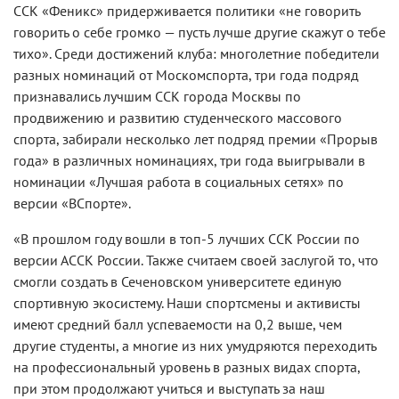
ССК «Феникс» придерживается политики «не говорить
говорить о себе громко — пусть лучше другие скажут о тебе
тихо». Среди достижений клуба: многолетние победители
разных номинаций от Москомспорта, три года подряд
признавались лучшим ССК города Москвы по
продвижению и развитию студенческого массового
спорта, забирали несколько лет подряд премии «Прорыв
года» в различных номинациях, три года выигрывали в
номинации «Лучшая работа в социальных сетях» по
версии «ВСпорте».
«В прошлом году вошли в топ-5 лучших ССК России по
версии АССК России. Также считаем своей заслугой то, что
смогли создать в Сеченовском университете единую
спортивную экосистему. Наши спортсмены и активисты
имеют средний балл успеваемости на 0,2 выше, чем
другие студенты, а многие из них умудряются переходить
на профессиональный уровень в разных видах спорта,
при этом продолжают учиться и выступать за наш