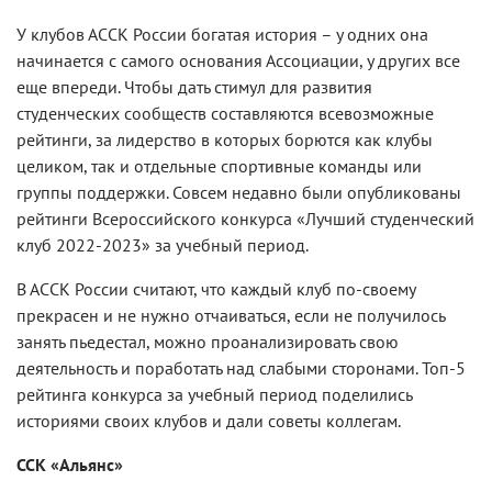
У клубов АССК России богатая история – у одних она
начинается с самого основания Ассоциации, у других все
еще впереди. Чтобы дать стимул для развития
студенческих сообществ составляются всевозможные
рейтинги, за лидерство в которых борются как клубы
целиком, так и отдельные спортивные команды или
группы поддержки. Совсем недавно были опубликованы
рейтинги Всероссийского конкурса «Лучший студенческий
клуб 2022-2023» за учебный период.
В АССК России считают, что каждый клуб по-своему
прекрасен и не нужно отчаиваться, если не получилось
занять пьедестал, можно проанализировать свою
деятельность и поработать над слабыми сторонами. Топ-5
рейтинга конкурса за учебный период поделились
историями своих клубов и дали советы коллегам.
ССК «Альянс»