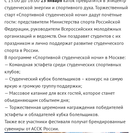
С 13:00 до 16:00
25 января
каток превратится в эпицентр
студенческой энергии и спортивного духа. Торжественный
старт «Спортивной студенческой ночи» дадут почётные
гости: представители Министерства спорта Российской
Федерации, руководители Всероссийских молодёжных
организаций и ведомств. Они поздравят студентов с их
праздником и лично поддержат развитие студенческого
спорта в России.
В программе «Спортивной студенческой ночи» в Москве
:
— Командная эстафета среди студенческих спортивных
клубов;
— Студенческий кубок болельщиков – конкурс на самую
яркую и громкую группу поддержки;
— Массовое катание для всех гостей, которое станет
объединяющим событием дня;
— Торжественная церемония награждения победителей
эстафеты и обладателей кубка болельщиков.
Также все участники фестиваля получат брендированные
сувениры от АССК России.