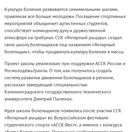
Культура боления развивается семимильными шагами,
привлекая все больше молодежи. Посещение спортивных
мероприятий объединяет артистичных студентов,
способствует командному духу и дружественной
атмосфере на трибунах. ССК «Янтарный рыцарь» создал
свою школу болельщиков под названием «Янтарный
болельщик», чтобы продвинуть культуру боления в массы.
Проект школы реализован при поддержке АССК России и
Росмолодёжь.Гранты. О том, как получилось создать
систему развития движения болельщиков в регионе,
рассказал заведующий специальностью
Калининградского государственного технического
университета Дмитрий Пыленок.
Идея школы болельщиков появилась после участия ССК
«Янтарный рыцарь» во Всероссийском фестивале
студенческого спорта «АССК.Фест», а именно с конкурса
«Битва болельщиков». Осознание необходимости такого