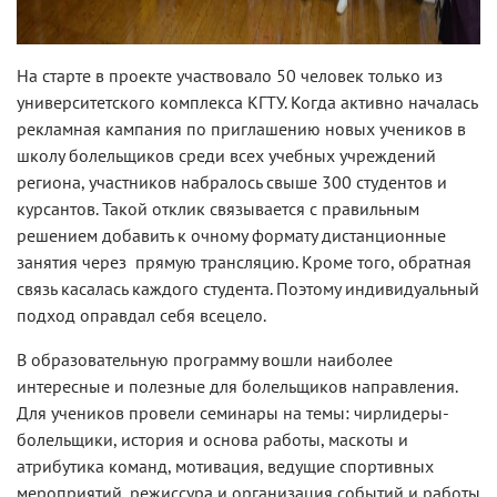
На старте в проекте участвовало 50 человек только из
университетского комплекса КГТУ. Когда активно началась
рекламная кампания по приглашению новых учеников в
школу болельщиков среди всех учебных учреждений
региона, участников набралось свыше 300 студентов и
курсантов. Такой отклик связывается с правильным
решением добавить к очному формату дистанционные
занятия через прямую трансляцию. Кроме того, обратная
связь касалась каждого студента. Поэтому индивидуальный
подход оправдал себя всецело.
В образовательную программу вошли наиболее
интересные и полезные для болельщиков направления.
Для учеников провели семинары на темы: чирлидеры-
болельщики, история и основа работы, маскоты и
атрибутика команд, мотивация, ведущие спортивных
мероприятий, режиссура и организация событий и работы