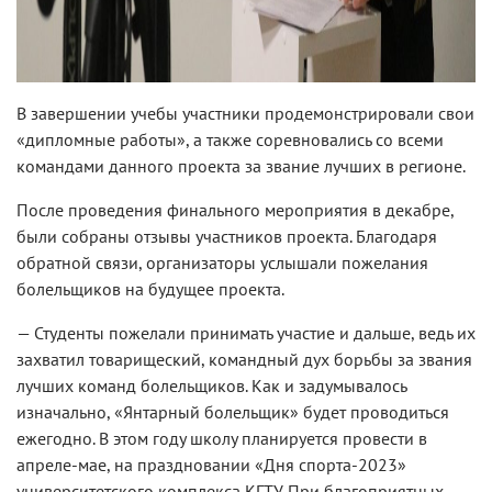
В завершении учебы участники продемонстрировали свои
«дипломные работы», а также соревновались со всеми
командами данного проекта за звание лучших в регионе.
После проведения финального мероприятия в декабре,
были собраны отзывы участников проекта. Благодаря
обратной связи, организаторы услышали пожелания
болельщиков на будущее проекта.
— Студенты пожелали принимать участие и дальше, ведь их
захватил товарищеский, командный дух борьбы за звания
лучших команд болельщиков. Как и задумывалось
изначально, «Янтарный болельщик» будет проводиться
ежегодно. В этом году школу планируется провести в
апреле-мае, на праздновании «Дня спорта-2023»
университетского комплекса КГТУ. При благоприятных