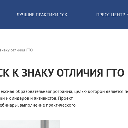
ЛУЧШИЕ ПРАКТИКИ ССК
ПРЕСС-ЦЕНТР
 знаку отличия ГТО
СК К ЗНАКУ ОТЛИЧИЯ ГТО
лексная образовательнаяпрограмма, целью которой является 
й их лидеров и активистов. Проект
 вебинары, выполнение практического