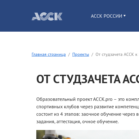
АССК РОССИИ
Главная страница
Проекты
От студзачета АССК к
ОТ СТУДЗАЧЕТА АС
Образовательный проект АССК.pro – это комп
спортивных клубов через развитие компетенци
состоит из 4 этапов: заочное обучение через
задания, аттестация, очное обучение.